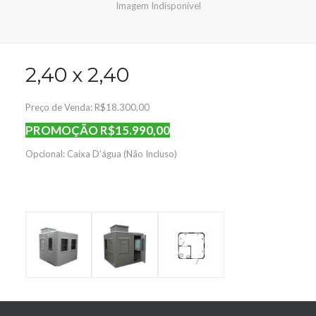
Imagem Indisponível
2,40 x 2,40
Preço de Venda: R$18.300,00
PROMOÇÃO R$15.990,00
Opcional:
Caixa D’água (Não Incluso)