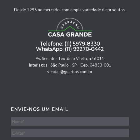
Desde 1996 no mercado, com ampla variedade de produtos.
Telefone: (11) 5979-8330
WhatsApp: (11) 99270-0442
Av. Senador Teotônio Vilella, n º 6011
Interlagos - São Paulo - SP - Cep. 04833-001
vendas@guaritas.com.br
ENVIE-NOS UM EMAIL