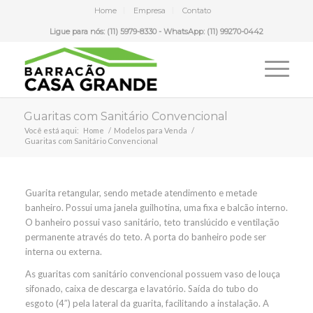
Home
Empresa
Contato
Ligue para nós: (11) 5979-8330 - WhatsApp: (11) 99270-0442
Guaritas com Sanitário Convencional
Você está aqui:
Home
/
Modelos para Venda
/
Guaritas com Sanitário Convencional
Guarita retangular, sendo metade atendimento e metade
banheiro. Possui uma janela guilhotina, uma fixa e balcão interno.
O banheiro possui vaso sanitário, teto translúcido e ventilação
permanente através do teto. A porta do banheiro pode ser
interna ou externa.
As guaritas com sanitário convencional possuem vaso de louça
sifonado, caixa de descarga e lavatório. Saída do tubo do
esgoto (4″) pela lateral da guarita, facilitando a instalação. A