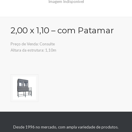
Imagem Indisponível
2,00 x 1,10 – com Patamar
Preço de Venda: Consulte
Altura da estrutura: 1,10m
Desde 1996 no mercado, com ampla variedade de produtos.