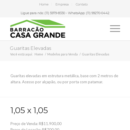
Home
Empresa
Contato
Ligue para nós: (11) 5979-8330 - WhatsApp: (11) 99270-0442
Guaritas Elevadas
Você está aqui:
Home
/
Modelos para Venda
/
Guaritas Elevadas
Guaritas elevadas em estrutura metálica, base com 2 metros de
altura. Acesso por alçapão, ou por porta com patamar.
1,05 x 1,05
Preço de Venda: R$11.900,00
Preço de Locação: R$700,00