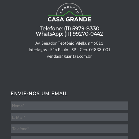
Telefone: (11) 5979-8330
WhatsApp: (11) 99270-0442
Av. Senador Teotônio Vilella, n º 6011
Interlagos - São Paulo - SP - Cep. 04833-001
vendas@guaritas.com.br
ENVIE-NOS UM EMAIL